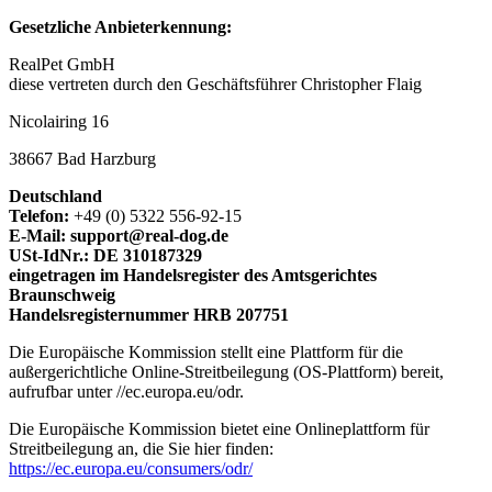
Gesetzliche Anbieterkennung:
RealPet GmbH
diese vertreten durch den Geschäftsführer Christopher Flaig
Nicolairing 16
38667 Bad Harzburg
Deutschland
Telefon:
+49 (0) 5322 556-92-15
E-Mail: support@real-dog.de
USt-IdNr.: DE 310187329
eingetragen im Handelsregister des Amtsgerichtes
Braunschweig
Handelsregisternummer HRB 207751
Die Europäische Kommission stellt eine Plattform für die
außergerichtliche Online-Streitbeilegung (OS-Plattform) bereit,
aufrufbar unter //ec.europa.eu/odr.
Die Europäische Kommission bietet eine Onlineplattform für
Streitbeilegung an, die Sie hier finden:
https://ec.europa.eu/consumers/odr/